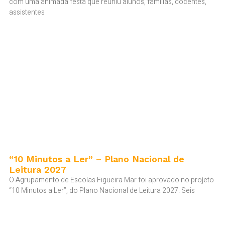
com uma animada festa que reuniu alunos, famílias, docentes,
assistentes
“10 Minutos a Ler” – Plano Nacional de
Leitura 2027
O Agrupamento de Escolas Figueira Mar foi aprovado no projeto
“10 Minutos a Ler”, do Plano Nacional de Leitura 2027. Seis