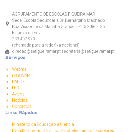
AGRUPAMENTO DE ESCOLAS FIGUEIRA MAR
Sede: Escola Secundária Dr. Bernardino Machado
Rua Visconde da Marinha Grande, nº 15 3080-135
Figueira da Foz
233 407 970
(chamada para a rede fixa nacional)
direcao@aefigueiramar.pt secretaria@aefigueiramar.pt
Serviços
Webmail
i>INOVAR
PADDE
LED
Avisos
Notícias
Contactos
Links Rápidos
Ministério da Educação e Ciência
DGEstE-Direção Geral dos Estabelecimentos Escolares