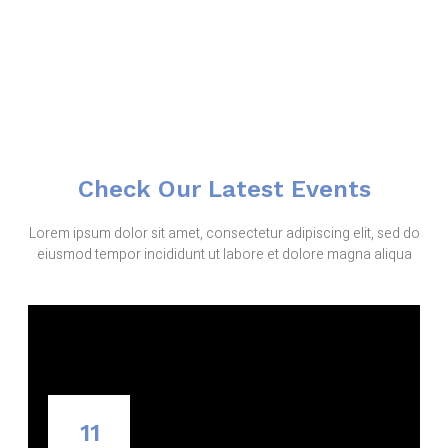
Check Our Latest Events
Lorem ipsum dolor sit amet, consectetur adipiscing elit, sed do
eiusmod tempor incididunt ut labore et dolore magna aliqua
11