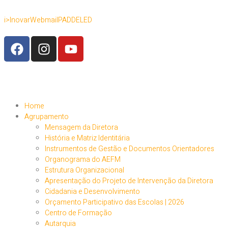
i>Inovar
Webmail
PADDE
LED
Home
Agrupamento
Mensagem da Diretora
História e Matriz Identitária
Instrumentos de Gestão e Documentos Orientadores
Organograma do AEFM
Estrutura Organizacional
Apresentação do Projeto de Intervenção da Diretora
Cidadania e Desenvolvimento
Orçamento Participativo das Escolas | 2026
Centro de Formação
Autarquia