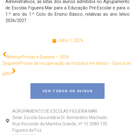
Administrativos, as listas dos alunos admitidos no Agrupamento
de Escolas Figueira Mar para a Educação Pré-Escolar e para o
1.º ano do 1.º Ciclo do Ensino Básico, relativas ao ano letivo
2026/2027.
Julho 1, 2026
Anterior
Provas e Exames – 2026
Seguinte
Provas de recuperação de módulos em atraso – Época de
julho
VER TODOS OS AVISOS
AGRUPAMENTO DE ESCOLAS FIGUEIRA MAR
Sede: Escola Secundária Dr. Bernardino Machado
Rua Visconde da Marinha Grande, nº 15 3080-135
Figueira da Foz