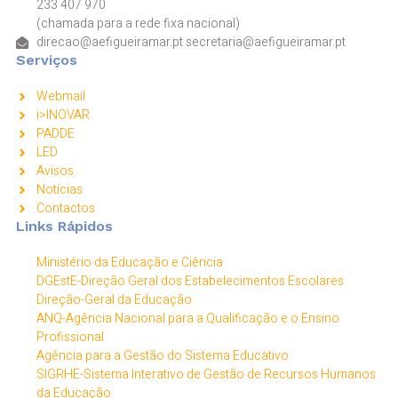
233 407 970
(chamada para a rede fixa nacional)
direcao@aefigueiramar.pt secretaria@aefigueiramar.pt
Serviços
Webmail
i>INOVAR
PADDE
LED
Avisos
Notícias
Contactos
Links Rápidos
Ministério da Educação e Ciência
DGEstE-Direção Geral dos Estabelecimentos Escolares
Direção-Geral da Educação
ANQ-Agência Nacional para a Qualificação e o Ensino
Profissional
Agência para a Gestão do Sistema Educativo
SIGRHE-Sistema Interativo de Gestão de Recursos Humanos
da Educação