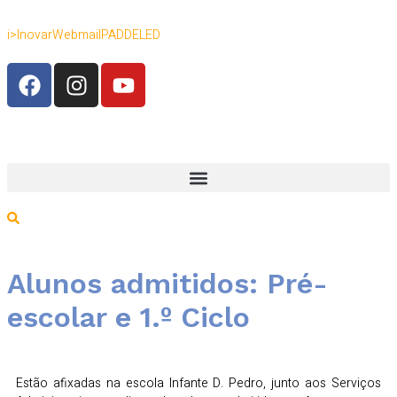
i>Inovar
Webmail
PADDE
LED
Alunos admitidos: Pré-
escolar e 1.º Ciclo
Estão afixadas na escola Infante D. Pedro, junto aos Serviços